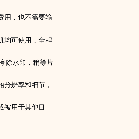
费用，也不需要输
机均可使用，全程
并擦除水印，稍等片
始分辨率和细节，
或被用于其他目