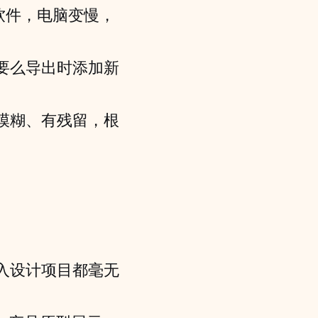
软件，电脑变慢，
要么导出时添加新
模糊、有残留，根
入设计项目都毫无