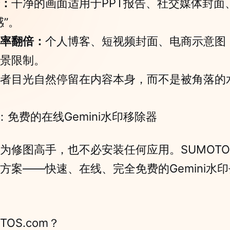
：
干净的画面适用于PPT报告、社交媒体封面
”。
率翻倍：
个人博客、短视频封面、电商示意图
景限制。
者目光自然停留在内容本身，而不是被角落的
M：免费的在线Gemini水印移除器
修图高手，也不必安装任何应用。SUMOTOS
方案——快速、在线、完全免费的Gemini水
OS.com？