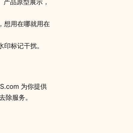
、产品原型展示，
，想用在哪就用在
水印标记干扰。
.com 为你提供
印去除服务。