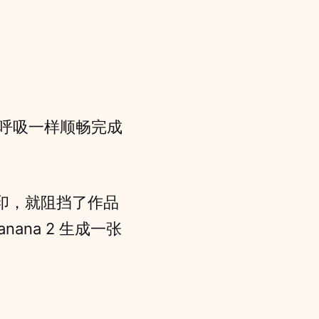
像呼吸一样顺畅完成
印，就阻挡了作品
Banana 2 生成一张
。