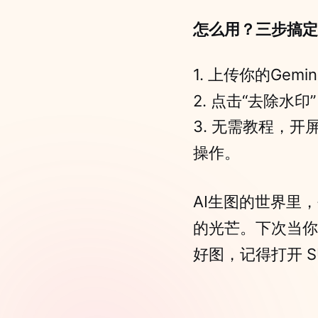
怎么用？三步搞定
1. 上传你的Gemin
2. 点击“去除水
3. 无需教程，
操作。
AI生图的世界里
的光芒。下次当你用Gem
好图，记得打开 S