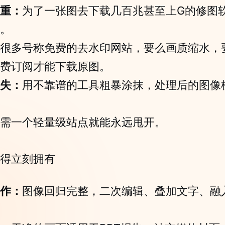
重：
为了一张图去下载几百兆甚至上G的修图
。
很多号称免费的去水印网站，要么画质缩水，
费订阅才能下载原图。
失：
用不靠谱的工具粗暴涂抹，处理后的图像
需一个轻量级站点就能永远甩开。
得立刻拥有
作：
图像回归完整，二次编辑、叠加文字、融