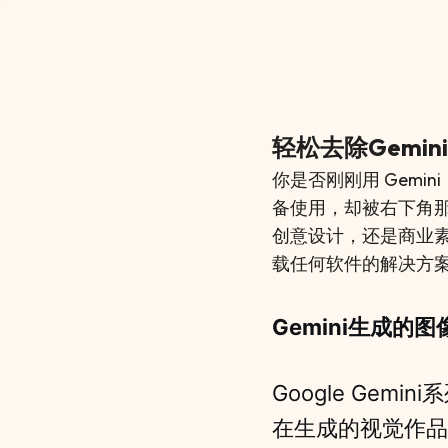
Instant Gemini AI Watermark Remov
轻松去除Gemi
你是否刚刚用 Gemin
备使用，却被右下角
创意设计，还是商业
载任何软件的解决方案来了
Gemini生成的
Google Ge
在生成的视觉作品