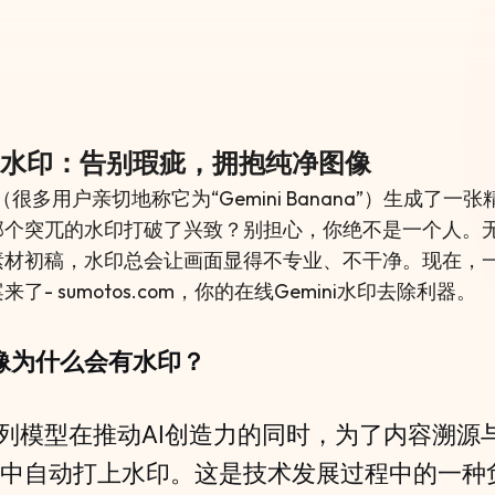
er
ni水印：告别瑕疵，拥抱纯净图像
i（很多用户亲切地称它为“Gemini Banana”）生成了
那个突兀的水印打破了兴致？别担心，你绝不是一个人。
素材初稿，水印总会让画面显得不专业、不干净。现在，
- sumotos.com，你的在线Gemini水印去除利器。
图像为什么会有水印？
mini系列模型在推动AI创造力的同时，为了内容溯
中自动打上水印。这是技术发展过程中的一种